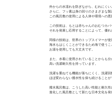
外からの水濡れを防ぎながら、むれにくい
さらに、フッ素は身の回りのさまざまな製
この風呂敷の使用による人体や環境への悪
この技術は、もとは赤ちゃんのおむつカバ
それを発展し応用することによって、優れ
同様の技術は、世界のトップスイマーが使
海水もはじくことができるため海で使うこ
お湯を使用しても大丈夫です。
また、水着に使用されていることからも分
高い洗濯耐久性を持っています。
洗濯を重ねても機能が落ちにくく、洗濯回
ほぼ変わらない撥水性を保ち続けることが
撥水風呂敷は、こうした高い性能と耐久性
進化した風呂敷として新たな日本文化を発