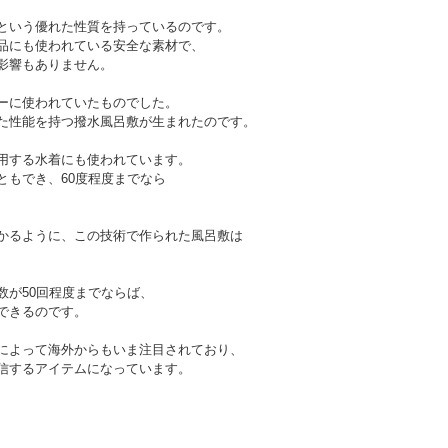
という優れた性質を持っているのです。
品にも使われている安全な素材で、
影響もありません。
ーに使われていたものでした。
た性能を持つ撥水風呂敷が生まれたのです。
用する水着にも使われています。
ともでき、60度程度までなら
かるように、この技術で作られた風呂敷は
数が50回程度までならば、
できるのです。
によって海外からもいま注目されており、
信するアイテムになっています。