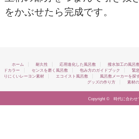
をかぶせたら完成です。
ホーム
耐久性
応用進化した風呂敷
撥水加工の風呂
ドカラー
センスを磨く風呂敷
包み方のガイドブック
緊
りにくいレーヨン素材
エコイスト風呂敷
風呂敷メーカーを探
グッズの作り方
素材
Copyright © 時代に合わせて