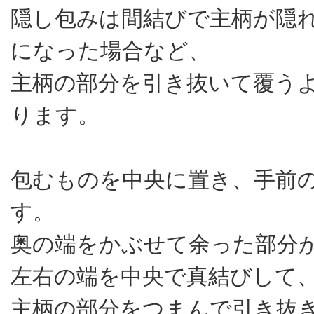
隠し包みは間結びで主柄が隠
になった場合など、
主柄の部分を引き抜いて覆う
ります。
包むものを中央に置き、手前
す。
奥の端をかぶせて余った部分
左右の端を中央で真結びして
主柄の部分をつまんで引き抜