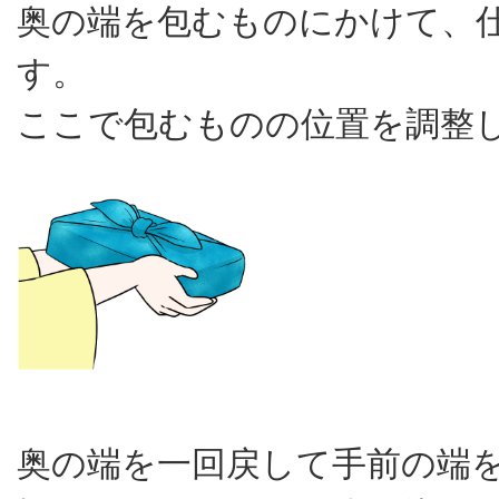
奥の端を包むものにかけて、
す。
ここで包むものの位置を調整
奥の端を一回戻して手前の端