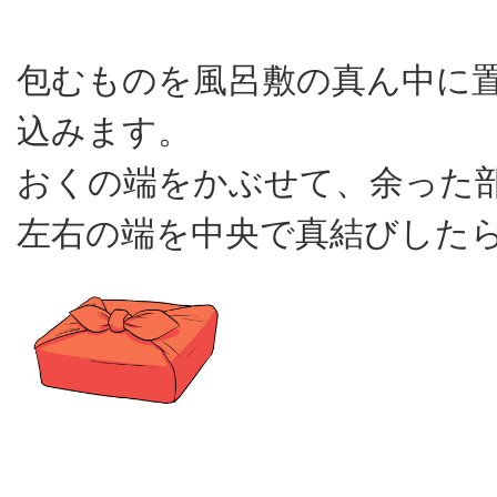
包むものを風呂敷の真ん中に
込みます。
おくの端をかぶせて、余った
左右の端を中央で真結びした