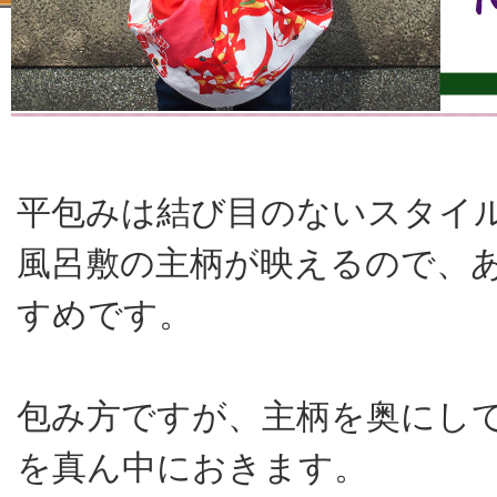
同じ四角形でも用途によって包み方が変わる
平包みは結び目のないスタイ
風呂敷の主柄が映えるので、
すめです。
包み方ですが、主柄を奥にし
を真ん中におきます。